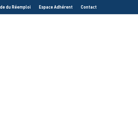
de du Réemploi
Espace Adhérent
Contact