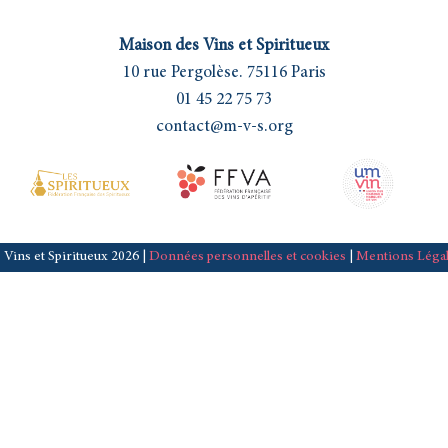
Maison des Vins et Spiritueux
10 rue Pergolèse. 75116 Paris
01 45 22 75 73
contact@m-v-s.org
 Vins et Spiritueux 2026 |
Données personnelles et cookies
|
Mentions Léga