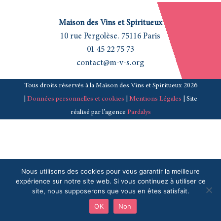
Maison des Vins et Spiritueux
10 rue Pergolèse. 75116 Paris
01 45 22 75 73
contact@m-v-s.org
Tous droits réservés à la Maison des Vins et Spiritueux 2026
|
Données personnelles et cookies
|
Mentions Légales
| Site
réalisé par l’agence
Pardalys
Nous utilisons des cookies pour vous garantir la meilleure
expérience sur notre site web. Si vous continuez à utiliser ce
site, nous supposerons que vous en êtes satisfait.
OK
Non