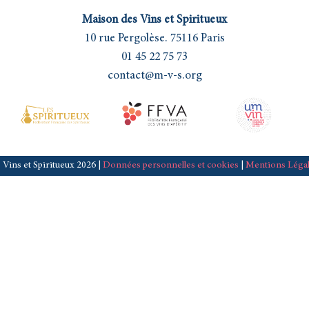
Maison des Vins et Spiritueux
10 rue Pergolèse. 75116 Paris
01 45 22 75 73
contact@m-v-s.org
 Vins et Spiritueux 2026 |
Données personnelles et cookies
|
Mentions Léga