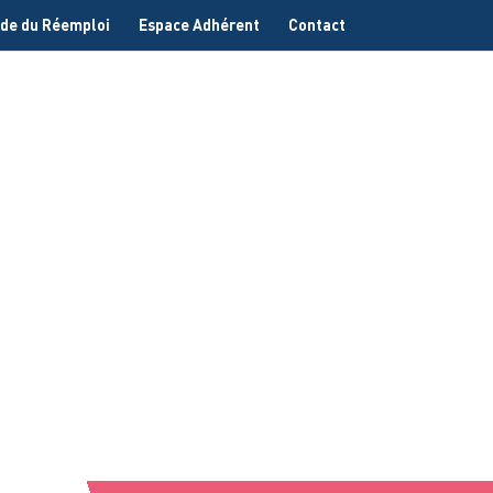
de du Réemploi
Espace Adhérent
Contact