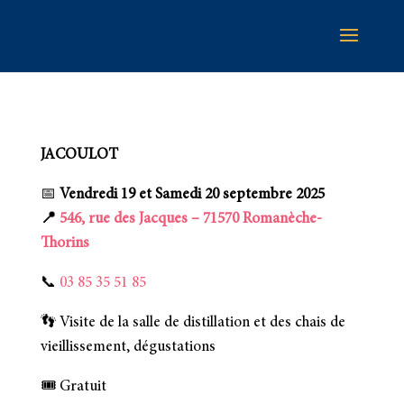
JACOULOT
📅
Vendredi 19 et
Samedi 20 septembre 2025
📍
546, rue des Jacques – 71570 Romanèche-
Thorins
📞
03 85 35 51 85
👣 Visite de la salle de distillation et des chais de
vieillissement, dégustations
🎟️ Gratuit