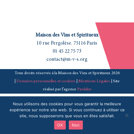
Maison des Vins et Spiritueux
10 rue Pergolèse. 75116 Paris
01 45 22 75 73
contact@m-v-s.org
Tous droits réservés à la Maison des Vins et Spiritueux 2026
|
Données personnelles et cookies
|
Mentions Légales
| Site
réalisé par l’agence
Pardalys
Nous utilisons des cookies pour vous garantir la meilleure
expérience sur notre site web. Si vous continuez à utiliser ce
site, nous supposerons que vous en êtes satisfait.
OK
Non