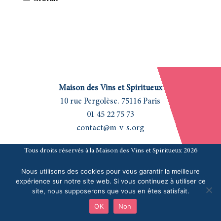
Maison des Vins et Spiritueux
10 rue Pergolèse. 75116 Paris
01 45 22 75 73
contact@m-v-s.org
Tous droits réservés à la Maison des Vins et Spiritueux 2026
|
Données personnelles et cookies
|
Mentions Légales
| Site
Nous utilisons des cookies pour vous garantir la meilleure
réalisé par l’agence
Pardalys
expérience sur notre site web. Si vous continuez à utiliser ce
site, nous supposerons que vous en êtes satisfait.
OK
Non