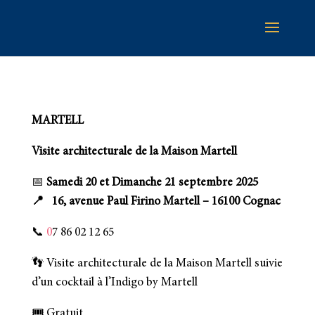
MARTELL
Visite architecturale de la Maison Martell
📅
Samedi 20 et Dimanche 21 septembre 2025
📍 16, avenue Paul Firino Martell – 16100 Cognac
📞
0
7 86 02 12 65
👣 Visite architecturale de la Maison Martell suivie
d’un cocktail à l’Indigo by Martell
🎟️ Gratuit