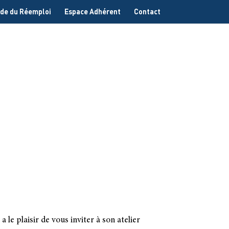
de du Réemploi
Espace Adhérent
Contact
le plaisir de vous inviter à son atelier