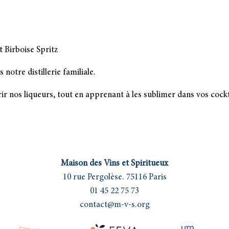
t Birboise Spritz
notre distillerie familiale.
rir nos liqueurs, tout en apprenant à les sublimer dans vos cockt
Maison des Vins et Spiritueux
10 rue Pergolèse. 75116 Paris
01 45 22 75 73
contact@m-v-s.org