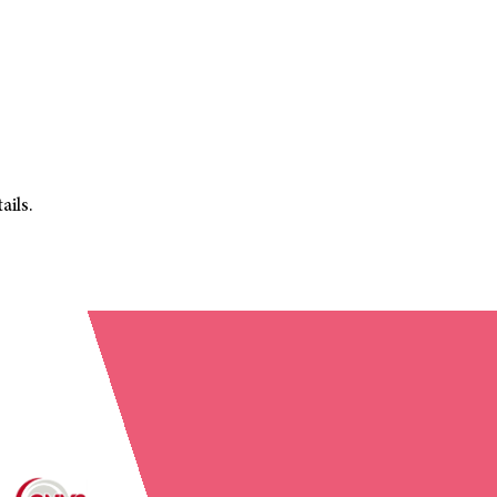
ails.