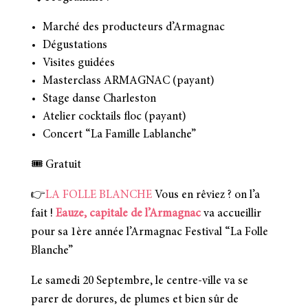
Marché des producteurs d’Armagnac
Dégustations
Visites guidées
Masterclass ARMAGNAC (payant)
Stage danse Charleston
Atelier cocktails floc (payant)
Concert “La Famille Lablanche”
🎟️
Gratuit
👉
LA FOLLE BLANCHE
Vous en rêviez ? on l’a
fait !
Eauze, capitale de l’Armagnac
va accueillir
pour sa 1ère année l’Armagnac Festival “La Folle
Blanche”
Le samedi 20 Septembre, le centre-ville va se
parer de dorures, de plumes et bien sûr de