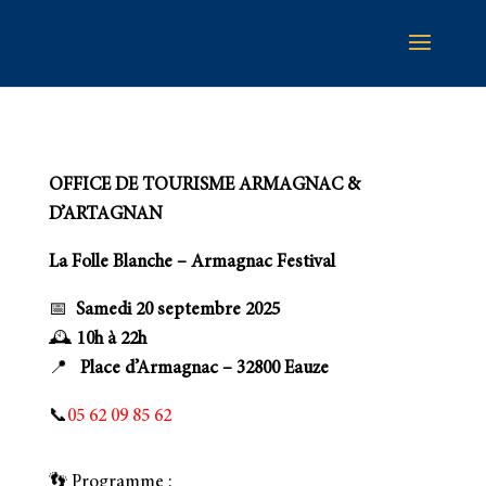
OFFICE DE TOURISME ARMAGNAC &
D’ARTAGNAN
La Folle Blanche – Armagnac Festival
📅
Samedi 20 septembre 2025
🕰️
10h à 22h
📍
Place d’Armagnac – 32800 Eauze
📞
05 62 09 85 62
👣
Programme :