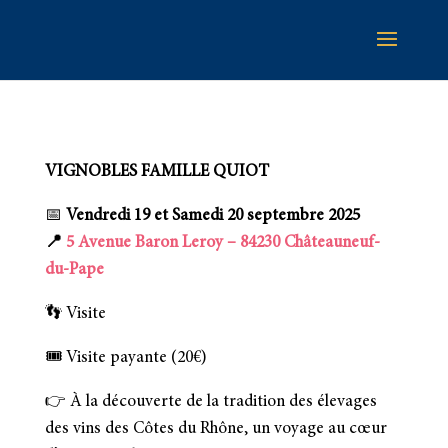
VIGNOBLES FAMILLE QUIOT
📅
Vendredi 19 et Samedi 20 septembre 2025
📍
5 Avenue Baron Leroy – 84230 Châteauneuf-
du-Pape
👣 Visite
🎟️ Visite payante (20€)
👉 À la découverte de la tradition des élevages
des vins des Côtes du Rhône, un voyage au cœur