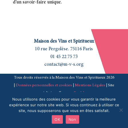
d’un savoir-faire unique.
Maison des Vins et Spiritueux
10 rue Pergolèse. 75116 Paris
01 45 22 75 73
contact@m-v-s.org
Tous droits réservés à la Maison des Vins et Spiritueux 2026
|
Données personnelles et cookies
|
Mentions Légales
| Site
réalisé par l’agence
Pardalys
Nous utilisons des cookies pour vous garantir la meilleure
expérience sur notre site web. Si vous continuez à utiliser ce
site, nous supposerons que vous en êtes satisfait.
OK
Non