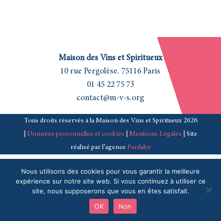
Maison des Vins et Spiritueux
10 rue Pergolèse. 75116 Paris
01 45 22 75 73
contact@m-v-s.org
Tous droits réservés à la Maison des Vins et Spiritueux 2026
|
Données personnelles et cookies
|
Mentions Légales
| Site
réalisé par l’agence
Pardalys
Nous utilisons des cookies pour vous garantir la meilleure
expérience sur notre site web. Si vous continuez à utiliser ce
site, nous supposerons que vous en êtes satisfait.
OK
Non