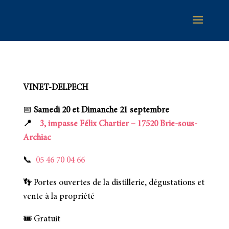
VINET-DELPECH
📅
Samedi 20 et Dimanche 21 septembre
📍
3, impasse Félix Chartier – 17520 Brie-sous-
Archiac
📞
05 46 70 04 66
👣 Portes ouvertes de la distillerie, dégustations et
vente à la propriété
🎟️ Gratuit